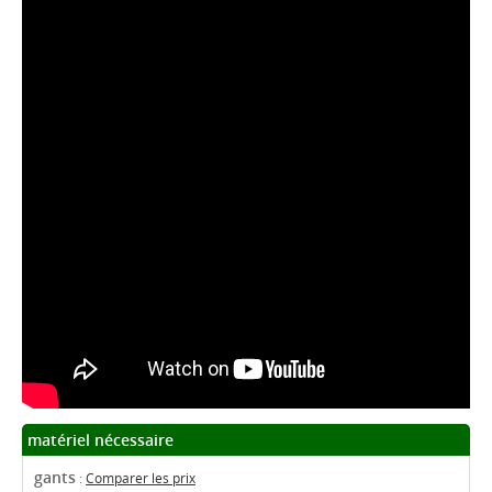
matériel nécessaire
gants
:
Comparer les prix