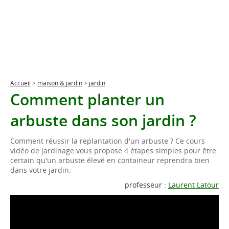
Accueil
>
maison & jardin
>
jardin
Comment planter un
arbuste dans son jardin ?
Comment réussir la replantation d'un arbuste ? Ce cours
vidéo de jardinage vous propose 4 étapes simples pour être
certain qu'un arbuste élevé en containeur reprendra bien
dans votre jardin.
professeur :
Laurent Latour