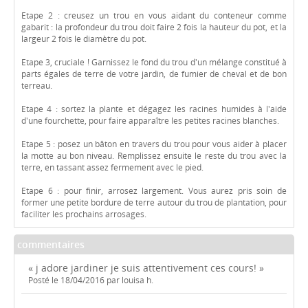
Etape 2 : creusez un trou en vous aidant du conteneur comme
gabarit : la profondeur du trou doit faire 2 fois la hauteur du pot, et la
largeur 2 fois le diamètre du pot.
Etape 3, cruciale ! Garnissez le fond du trou d'un mélange constitué à
parts égales de terre de votre jardin, de fumier de cheval et de bon
terreau.
Etape 4 : sortez la plante et dégagez les racines humides à l'aide
d'une fourchette, pour faire apparaître les petites racines blanches.
Etape 5 : posez un bâton en travers du trou pour vous aider à placer
la motte au bon niveau. Remplissez ensuite le reste du trou avec la
terre, en tassant assez fermement avec le pied.
Etape 6 : pour finir, arrosez largement. Vous aurez pris soin de
former une petite bordure de terre autour du trou de plantation, pour
faciliter les prochains arrosages.
commentaires
« j adore jardiner je suis attentivement ces cours! »
Posté le 18/04/2016 par louisa h.