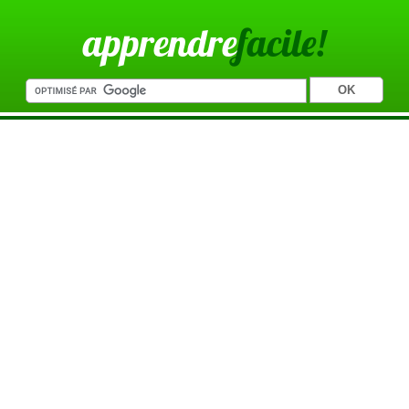
apprendre
facile!