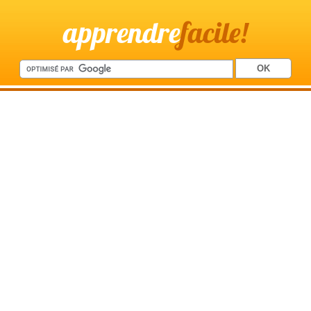
apprendre
facile!