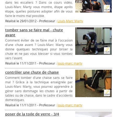
dans les escaliers ? Dans ce cours vidéo,
Louis-Marc Marty vous montre, étape après
étape, quelles postures adopter afin de vous
faire le moins mal possible.
Réalisé le 29/01/2012 - Professeur :
Louis-Marc Marty
tomber sans se faire mal - chute
avant
Comment éviter de se faire mal à l'occasion
d'une chute avant ? Louis-Marc Marty vous
donne quelques techniques pour briser la
chute et ne pas vous blesser si vous tombez
vers l'avant.
Réalisé le 11/11/2011 - Professeur :
louis-marc marty
contrôler une chute de chaise
Comment tomber d'une chaise sans se faire
mal ? Grâce à la technique enseignée par
Louis-Marc Marty, vous pourrez apprendre à
gérer sans dommage les chutes à partir de
tables ou de chaise, dans le cadre d'accidents
domestiques.
Réalisé le 11/11/2011 - Professeur :
louis-marc marty
poser de la toile de verre - 3/4