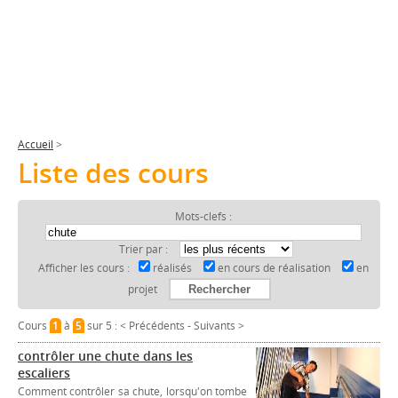
Accueil
>
Liste des cours
Mots-clefs :
Trier par :
Afficher les cours :
réalisés
en cours de réalisation
en
projet
Cours
1
à
5
sur 5 :
< Précédents
-
Suivants >
contrôler une chute dans les
escaliers
Comment contrôler sa chute, lorsqu'on tombe