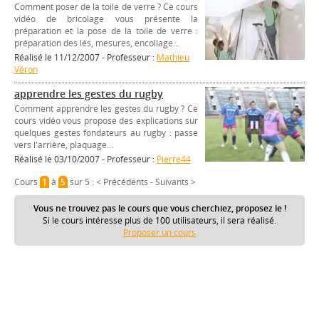
Comment poser de la toile de verre ? Ce cours
vidéo de bricolage vous présente la
préparation et la pose de la toile de verre :
préparation des lés, mesures, encollage...
Réalisé le 11/12/2007 - Professeur :
Mathieu
Véron
apprendre les gestes du rugby
Comment apprendre les gestes du rugby ? Ce
cours vidéo vous propose des explications sur
quelques gestes fondateurs au rugby : passe
vers l'arrière, plaquage...
Réalisé le 03/10/2007 - Professeur :
Pierre44
Cours
1
à
5
sur 5 :
< Précédents
-
Suivants >
Vous ne trouvez pas le cours que vous cherchiez, proposez le !
Si le cours intéresse plus de 100 utilisateurs, il sera réalisé.
Proposer un cours