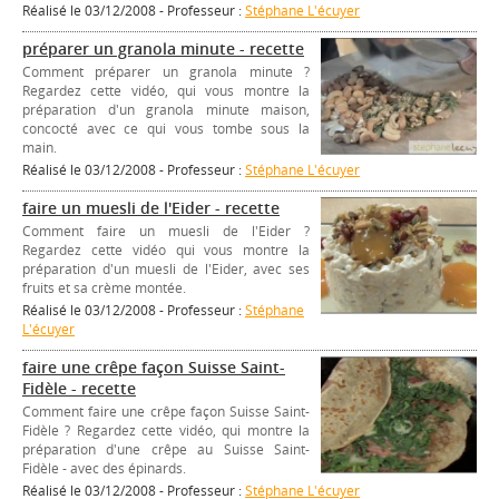
Réalisé le 03/12/2008 - Professeur :
Stéphane L'écuyer
préparer un granola minute - recette
Comment préparer un granola minute ?
Regardez cette vidéo, qui vous montre la
préparation d'un granola minute maison,
concocté avec ce qui vous tombe sous la
main.
Réalisé le 03/12/2008 - Professeur :
Stéphane L'écuyer
faire un muesli de l'Eider - recette
Comment faire un muesli de l'Eider ?
Regardez cette vidéo qui vous montre la
préparation d'un muesli de l'Eider, avec ses
fruits et sa crème montée.
Réalisé le 03/12/2008 - Professeur :
Stéphane
L'écuyer
faire une crêpe façon Suisse Saint-
Fidèle - recette
Comment faire une crêpe façon Suisse Saint-
Fidèle ? Regardez cette vidéo, qui montre la
préparation d'une crêpe au Suisse Saint-
Fidèle - avec des épinards.
Réalisé le 03/12/2008 - Professeur :
Stéphane L'écuyer