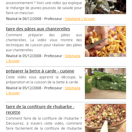
assaisonnement ? Voici une vidéo qui explique
le mélange de jeunes pousses de salade pour
faire un mesclun.
Réalisé le 06/12/2008 - Professeur :
Stéphane L'écuyer
faire des pâtes aux chanterelles
Comment préparer des pâtes aux
chanterelles. La vidéo vous montre des
techniques de cuisson pour réaliser des pâtes
aux chanterelles.
Réalisé le 05/12/2008 - Professeur :
Stéphane
L'écuyer
préparer la bette à carde - cuisine
Cette vidéo vous apprend la découpe, la
préparation et la cuisson de la bette à carde.
Réalisé le 05/12/2008 - Professeur :
Stéphane
L'écuyer
faire de la confiture de rhubarbe -
recette
Comment faire de la confiture de rhubarbe ?
Découvrez, à travers cette vidéo, comment
faire facilement de la confiture de rhubarbe