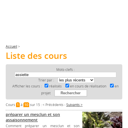
Accueil
>
Liste des cours
Mots-clefs :
Trier par :
Afficher les cours :
réalisés
en cours de réalisation
en
projet
Cours
1
à
10
sur 15 :
< Précédents
-
Suivants >
préparer un mesclun et son
assaisonnement
Comment préparer un mesclun et son