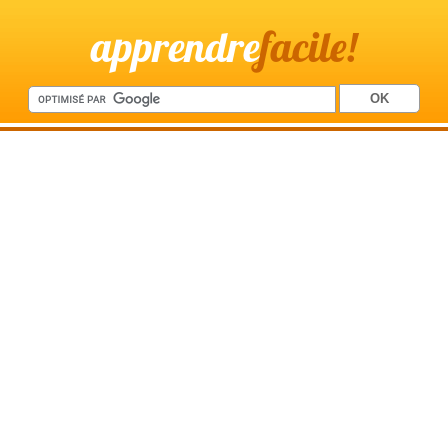
apprendre
facile!