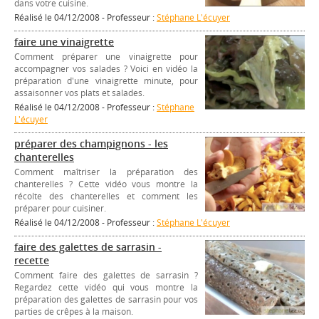
dans votre cuisine.
Réalisé le 04/12/2008 - Professeur :
Stéphane L'écuyer
faire une vinaigrette
Comment préparer une vinaigrette pour
accompagner vos salades ? Voici en vidéo la
préparation d'une vinaigrette minute, pour
assaisonner vos plats et salades.
Réalisé le 04/12/2008 - Professeur :
Stéphane
L'écuyer
préparer des champignons - les
chanterelles
Comment maîtriser la préparation des
chanterelles ? Cette vidéo vous montre la
récolte des chanterelles et comment les
préparer pour cuisiner.
Réalisé le 04/12/2008 - Professeur :
Stéphane L'écuyer
faire des galettes de sarrasin -
recette
Comment faire des galettes de sarrasin ?
Regardez cette vidéo qui vous montre la
préparation des galettes de sarrasin pour vos
parties de crêpes à la maison.