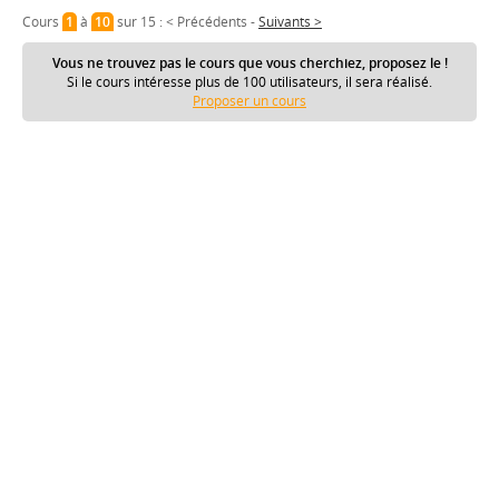
Cours
1
à
10
sur 15 :
< Précédents
-
Suivants >
Vous ne trouvez pas le cours que vous cherchiez, proposez le !
Si le cours intéresse plus de 100 utilisateurs, il sera réalisé.
Proposer un cours