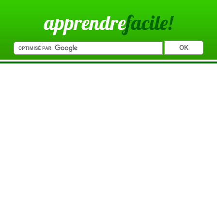
apprendre
facile!