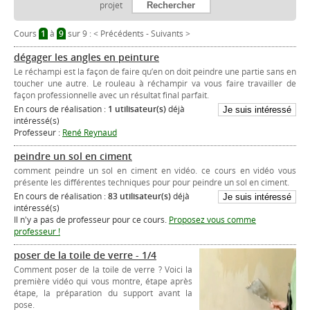
projet
Cours
1
à
9
sur 9 :
< Précédents
-
Suivants >
dégager les angles en peinture
Le réchampi est la façon de faire qu’en on doit peindre une partie sans en
toucher une autre. Le rouleau à réchampir va vous faire travailler de
façon professionnelle avec un résultat final parfait.
En cours de réalisation :
1 utilisateur(s)
déjà
intéressé(s)
Professeur :
René Reynaud
peindre un sol en ciment
comment peindre un sol en ciment en vidéo. ce cours en vidéo vous
présente les différentes techniques pour pour peindre un sol en ciment.
En cours de réalisation :
83 utilisateur(s)
déjà
intéressé(s)
Il n'y a pas de professeur pour ce cours.
Proposez vous comme
professeur !
poser de la toile de verre - 1/4
Comment poser de la toile de verre ? Voici la
première vidéo qui vous montre, étape après
étape, la préparation du support avant la
pose.