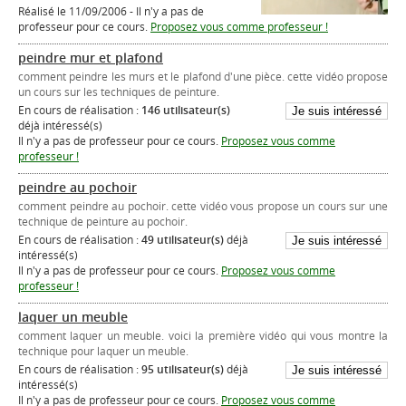
Réalisé le 11/09/2006 - Il n'y a pas de
professeur pour ce cours.
Proposez vous comme professeur !
peindre mur et plafond
comment peindre les murs et le plafond d'une pièce. cette vidéo propose
un cours sur les techniques de peinture.
En cours de réalisation :
146 utilisateur(s)
déjà intéressé(s)
Il n'y a pas de professeur pour ce cours.
Proposez vous comme
professeur !
peindre au pochoir
comment peindre au pochoir. cette vidéo vous propose un cours sur une
technique de peinture au pochoir.
En cours de réalisation :
49 utilisateur(s)
déjà
intéressé(s)
Il n'y a pas de professeur pour ce cours.
Proposez vous comme
professeur !
laquer un meuble
comment laquer un meuble. voici la première vidéo qui vous montre la
technique pour laquer un meuble.
En cours de réalisation :
95 utilisateur(s)
déjà
intéressé(s)
Il n'y a pas de professeur pour ce cours.
Proposez vous comme