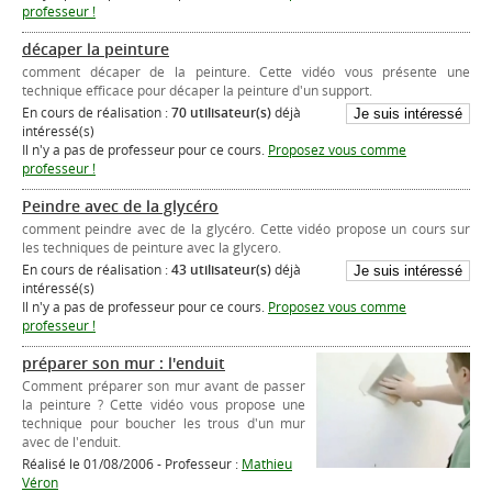
professeur !
décaper la peinture
comment décaper de la peinture. Cette vidéo vous présente une
technique efficace pour décaper la peinture d'un support.
En cours de réalisation :
70 utilisateur(s)
déjà
intéressé(s)
Il n'y a pas de professeur pour ce cours.
Proposez vous comme
professeur !
Peindre avec de la glycéro
comment peindre avec de la glycéro. Cette vidéo propose un cours sur
les techniques de peinture avec la glycero.
En cours de réalisation :
43 utilisateur(s)
déjà
intéressé(s)
Il n'y a pas de professeur pour ce cours.
Proposez vous comme
professeur !
préparer son mur : l'enduit
Comment préparer son mur avant de passer
la peinture ? Cette vidéo vous propose une
technique pour boucher les trous d'un mur
avec de l'enduit.
Réalisé le 01/08/2006 - Professeur :
Mathieu
Véron