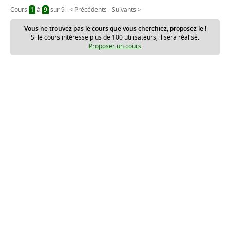
Cours
1
à
9
sur 9 :
< Précédents
-
Suivants >
Vous ne trouvez pas le cours que vous cherchiez, proposez le !
Si le cours intéresse plus de 100 utilisateurs, il sera réalisé.
Proposer un cours