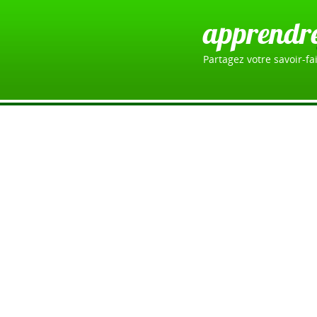
apprendr
Partagez votre savoir-fai