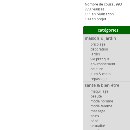
Nombre de cours : 993
773
réalisés
111
en réalisation
109
en projet
catégories
maison & jardin
bricolage
décoration
jardin
vie pratique
environnement
couture
auto & moto
repassage
santé & bien-être
maquillage
beauté
mode homme
mode femme
massage
soins
bébé
sexualité