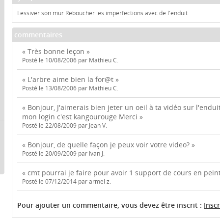
Lessiver son mur Reboucher les imperfections avec de l'enduit
commentaires
« Très bonne leçon »
Posté le 10/08/2006 par Mathieu C.
« L'arbre aime bien la for@t »
Posté le 13/08/2006 par Mathieu C.
« Bonjour, J'aimerais bien jeter un oeil à ta vidéo sur l'enduit
mon login c'est kangourouge Merci »
Posté le 22/08/2009 par Jean V.
« Bonjour, de quelle façon je peux voir votre video? »
Posté le 20/09/2009 par Ivan J.
« cmt pourrai je faire pour avoir 1 support de cours en pein
Posté le 07/12/2014 par armel z.
Pour ajouter un commentaire, vous devez être inscrit :
Insc