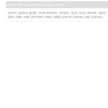
mots-clés associés à ce cours video
enduit, spatule, guide, mode d'emploi, conseils, cours, trucs, astuces, leçon
faire, video, vidéo, comment, videos, vidéos, tutoriel, tutoriels, tuto, tutoriaux.