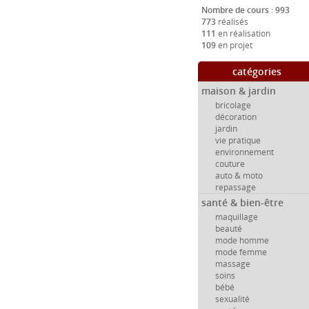
Nombre de cours : 993
773
réalisés
111
en réalisation
109
en projet
catégories
maison & jardin
bricolage
décoration
jardin
vie pratique
environnement
couture
auto & moto
repassage
santé & bien-être
maquillage
beauté
mode homme
mode femme
massage
soins
bébé
sexualité