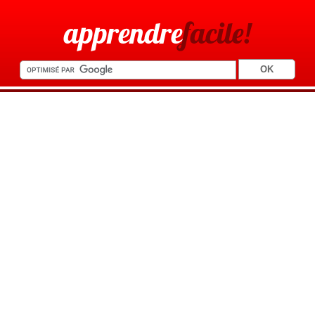
apprendre
facile!