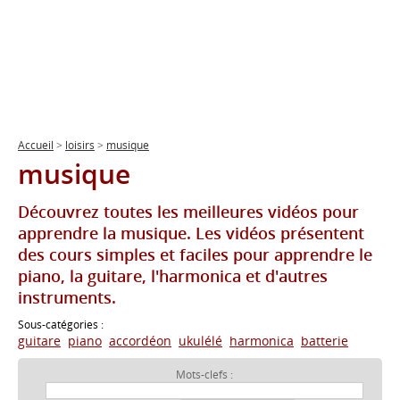
Accueil
>
loisirs
>
musique
musique
Découvrez toutes les meilleures vidéos pour
apprendre la musique. Les vidéos présentent
des cours simples et faciles pour apprendre le
piano, la guitare, l'harmonica et d'autres
instruments.
Sous-catégories :
guitare
piano
accordéon
ukulélé
harmonica
batterie
Mots-clefs :