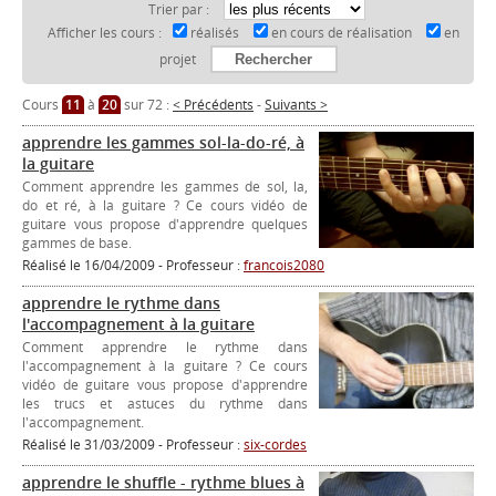
Trier par :
Afficher les cours :
réalisés
en cours de réalisation
en
projet
Cours
11
à
20
sur 72 :
< Précédents
-
Suivants >
apprendre les gammes sol-la-do-ré, à
la guitare
Comment apprendre les gammes de sol, la,
do et ré, à la guitare ? Ce cours vidéo de
guitare vous propose d'apprendre quelques
gammes de base.
Réalisé le 16/04/2009 - Professeur :
francois2080
apprendre le rythme dans
l'accompagnement à la guitare
Comment apprendre le rythme dans
l'accompagnement à la guitare ? Ce cours
vidéo de guitare vous propose d'apprendre
les trucs et astuces du rythme dans
l'accompagnement.
Réalisé le 31/03/2009 - Professeur :
six-cordes
apprendre le shuffle - rythme blues à