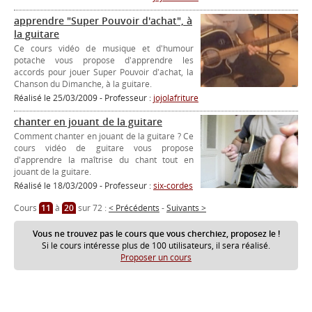
apprendre "Super Pouvoir d'achat", à
la guitare
Ce cours vidéo de musique et d'humour
potache vous propose d'apprendre les
accords pour jouer Super Pouvoir d'achat, la
Chanson du Dimanche, à la guitare.
Réalisé le 25/03/2009 - Professeur :
jojolafriture
chanter en jouant de la guitare
Comment chanter en jouant de la guitare ? Ce
cours vidéo de guitare vous propose
d'apprendre la maîtrise du chant tout en
jouant de la guitare.
Réalisé le 18/03/2009 - Professeur :
six-cordes
Cours
11
à
20
sur 72 :
< Précédents
-
Suivants >
Vous ne trouvez pas le cours que vous cherchiez, proposez le !
Si le cours intéresse plus de 100 utilisateurs, il sera réalisé.
Proposer un cours