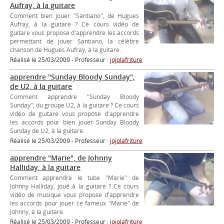
Aufray, à la guitare
Comment bien jouer "Santiano", de Hugues
Aufray, à la guitare ? Ce cours vidéo de
guitare vous propose d'apprendre les accords
permettant de jouer Santiano, la célèbre
chanson de Hugues Aufray, à la guitare.
Réalisé le 25/03/2009 - Professeur :
jojolafriture
apprendre "Sunday Bloody Sunday",
de U2, à la guitare
Comment apprendre "Sunday Bloody
Sunday", du groupe U2, à la guitare ? Ce cours
vidéo de guitare vous propose d'apprendre
les accords pour bien jouer Sunday Bloody
Sunday de U2, à la guitare.
Réalisé le 25/03/2009 - Professeur :
jojolafriture
apprendre "Marie", de Johnny
Halliday, à la guitare
Comment apprendre le tube "Marie" de
Johnny Halliday, joué à la guitare ? Ce cours
vidéo de musique vous propose d'apprendre
les accords pour jouer ce fameux "Marie" de
Johnny, à la guitare.
Réalisé le 25/03/2009 - Professeur :
jojolafriture