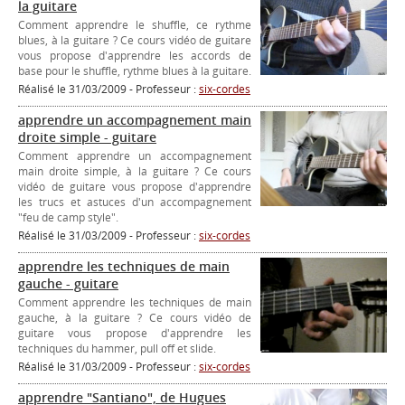
la guitare
Comment apprendre le shuffle, ce rythme
blues, à la guitare ? Ce cours vidéo de guitare
vous propose d'apprendre les accords de
base pour le shuffle, rythme blues à la guitare.
Réalisé le 31/03/2009 - Professeur :
six-cordes
apprendre un accompagnement main
droite simple - guitare
Comment apprendre un accompagnement
main droite simple, à la guitare ? Ce cours
vidéo de guitare vous propose d'apprendre
les trucs et astuces d'un accompagnement
"feu de camp style".
Réalisé le 31/03/2009 - Professeur :
six-cordes
apprendre les techniques de main
gauche - guitare
Comment apprendre les techniques de main
gauche, à la guitare ? Ce cours vidéo de
guitare vous propose d'apprendre les
techniques du hammer, pull off et slide.
Réalisé le 31/03/2009 - Professeur :
six-cordes
apprendre "Santiano", de Hugues