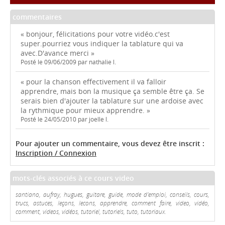
commentaires
« bonjour, félicitations pour votre vidéo.c'est
super.pourriez vous indiquer la tablature qui va
avec.D'avance merci »
Posté le 09/06/2009 par nathalie l.
« pour la chanson effectivement il va falloir
apprendre, mais bon la musique ça semble être ça. Se
serais bien d'ajouter la tablature sur une ardoise avec
la rythmique pour mieux apprendre. »
Posté le 24/05/2010 par joelle l.
Pour ajouter un commentaire, vous devez être inscrit :
Inscription / Connexion
mots-clés associés à ce cours video
santiano, aufray, hugues, guitare, guide, mode d'emploi, conseils, cours,
trucs, astuces, leçons, lecons, apprendre, comment faire, video, vidéo,
comment, videos, vidéos, tutoriel, tutoriels, tuto, tutoriaux.