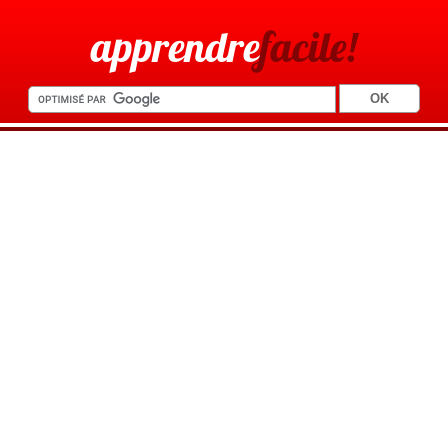
apprendre
facile!