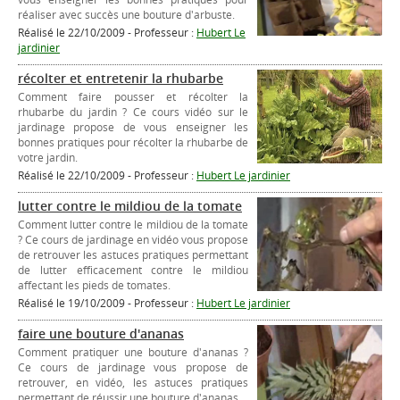
réaliser avec succès une bouture d'arbuste.
Réalisé le 22/10/2009 - Professeur :
Hubert Le
jardinier
récolter et entretenir la rhubarbe
Comment faire pousser et récolter la
rhubarbe du jardin ? Ce cours vidéo sur le
jardinage propose de vous enseigner les
bonnes pratiques pour récolter la rhubarbe de
votre jardin.
Réalisé le 22/10/2009 - Professeur :
Hubert Le jardinier
lutter contre le mildiou de la tomate
Comment lutter contre le mildiou de la tomate
? Ce cours de jardinage en vidéo vous propose
de retrouver les astuces pratiques permettant
de lutter efficacement contre le mildiou
affectant les pieds de tomates.
Réalisé le 19/10/2009 - Professeur :
Hubert Le jardinier
faire une bouture d'ananas
Comment pratiquer une bouture d'ananas ?
Ce cours de jardinage vous propose de
retrouver, en vidéo, les astuces pratiques
permettant de réussir une bouture d'ananas.