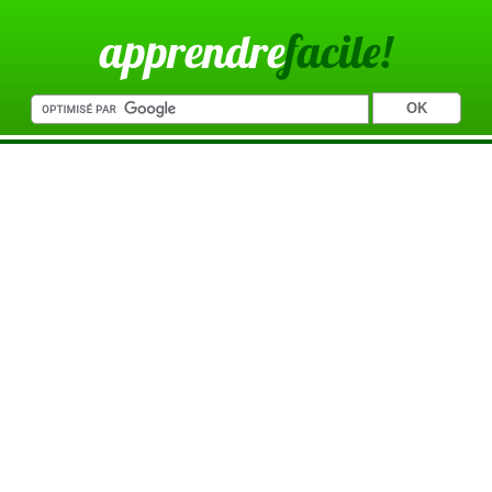
apprendre
facile!