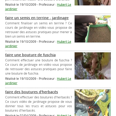
Réalisé le 19/10/2009 - Professeur :
Hubert Le
jardinier
faire un semis en terrine - jardinage
Comment finaliser un semis en terrine ? Ce
cours de jardinage en vidéo vous propose de
retrouver des astuces pratiques pour mener à
bien un semis en terrine.
Réalisé le 19/10/2009 - Professeur :
Hubert Le
jardinier
faire une bouture de fuschia
Comment effectuer une bouture de fuschia ?
Ce cours de jardinage en vidéo vous propose
de retrouver des astuces pratiques pour faire
une bouture de fuschia.
Réalisé le 19/10/2009 - Professeur :
Hubert Le
jardinier
faire des boutures d'herbacés
Comment effectuer des boutures d'herbacés ?
Ce cours vidéo de jardinage propose de vous
donner tous les trucs et astuces pour vos
boutures d'herbacés.
Réalisé le 02/04/2009 - Professeur :
Hubert Le