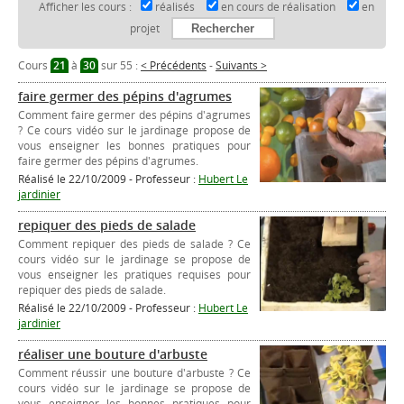
Afficher les cours :
réalisés
en cours de réalisation
en
projet
Cours
21
à
30
sur 55 :
< Précédents
-
Suivants >
faire germer des pépins d'agrumes
Comment faire germer des pépins d'agrumes
? Ce cours vidéo sur le jardinage propose de
vous enseigner les bonnes pratiques pour
faire germer des pépins d'agrumes.
Réalisé le 22/10/2009 - Professeur :
Hubert Le
jardinier
repiquer des pieds de salade
Comment repiquer des pieds de salade ? Ce
cours vidéo sur le jardinage se propose de
vous enseigner les pratiques requises pour
repiquer des pieds de salade.
Réalisé le 22/10/2009 - Professeur :
Hubert Le
jardinier
réaliser une bouture d'arbuste
Comment réussir une bouture d'arbuste ? Ce
cours vidéo sur le jardinage se propose de
vous enseigner les bonnes pratiques pour