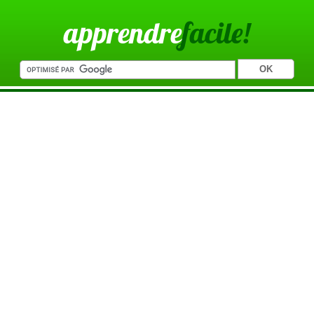
apprendre
facile!