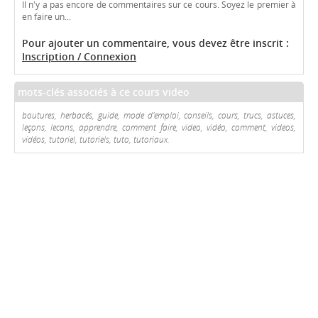
Il n'y a pas encore de commentaires sur ce cours. Soyez le premier à
en faire un...
Pour ajouter un commentaire, vous devez être inscrit :
Inscription / Connexion
mots-clés associés à ce cours video
boutures, herbacés, guide, mode d'emploi, conseils, cours, trucs, astuces,
leçons, lecons, apprendre, comment faire, video, vidéo, comment, videos,
vidéos, tutoriel, tutoriels, tuto, tutoriaux.