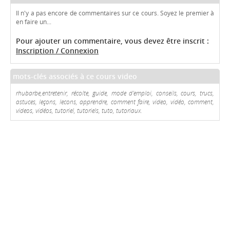
Il n'y a pas encore de commentaires sur ce cours. Soyez le premier à
en faire un...
Pour ajouter un commentaire, vous devez être inscrit :
Inscription / Connexion
mots-clés associés à ce cours video
rhubarbe,entretenir, récolte, guide, mode d'emploi, conseils, cours, trucs,
astuces, leçons, lecons, apprendre, comment faire, video, vidéo, comment,
videos, vidéos, tutoriel, tutoriels, tuto, tutoriaux.