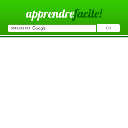
apprendre
facile!