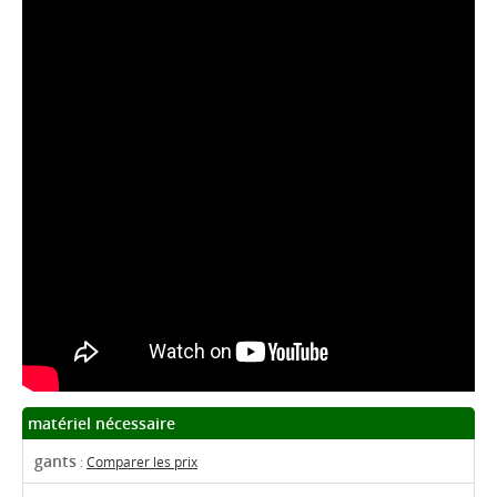
matériel nécessaire
gants
:
Comparer les prix