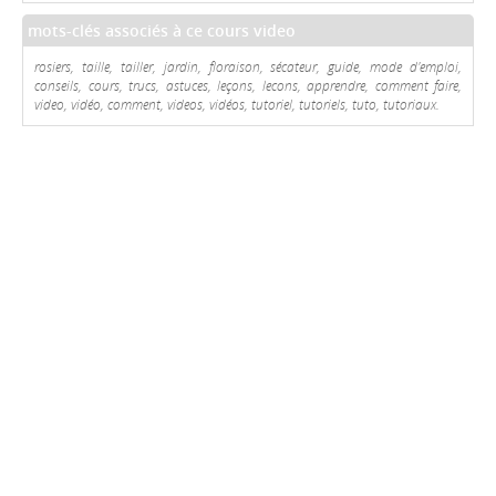
mots-clés associés à ce cours video
rosiers, taille, tailler, jardin, floraison, sécateur, guide, mode d'emploi,
conseils, cours, trucs, astuces, leçons, lecons, apprendre, comment faire,
video, vidéo, comment, videos, vidéos, tutoriel, tutoriels, tuto, tutoriaux.