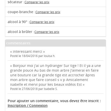
sécateur
:
Comparer les prix
coupe-branche
:
Comparer les prix
alcool à 90°
:
Comparer les prix
alcool à brûler
:
Comparer les prix
commentaires
« interessant merci »
Posté le 18/04/2016 par louisa h.
« Bonjour moi j'ai un hydranger Sur tige ! Et il ya a une
grande pouce Au bas de mon arbre J'aimerai en faire
une bouture car la grande tige est accrocher âpres
mon arbre que faire conseil s v p Amicalement
isabelle et mervi pour kes beaux vidéos Est »
Posté le 27/06/2018 par Isabelle S.
Pour ajouter un commentaire, vous devez être inscrit :
Inscription / Connexion