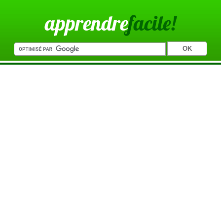
apprendre
facile!