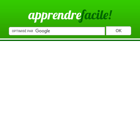
apprendre
facile!