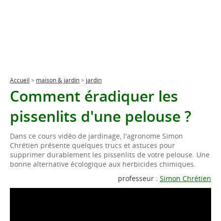
Accueil
>
maison & jardin
>
jardin
Comment éradiquer les
pissenlits d'une pelouse ?
Dans ce cours vidéo de jardinage, l'agronome Simon
Chrétien présente quelques trucs et astuces pour
supprimer durablement les pissenlits de votre pelouse. Une
bonne alternative écologique aux herbicides chimiques.
professeur :
Simon Chrétien