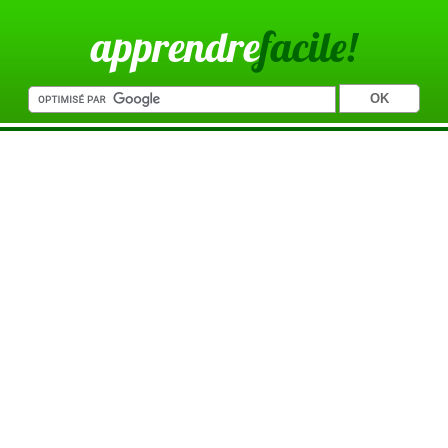
apprendre
facile!