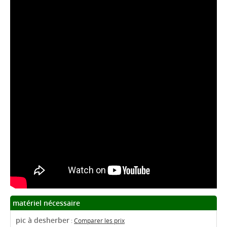
matériel nécessaire
pic à desherber
:
Comparer les prix