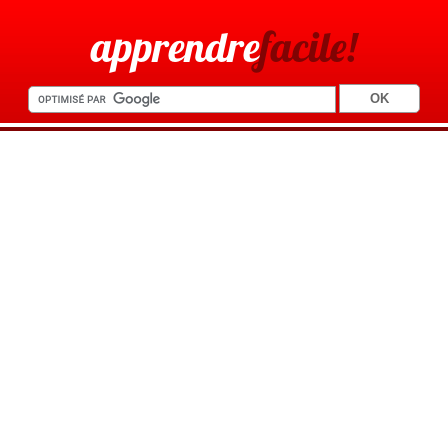
apprendre
facile!