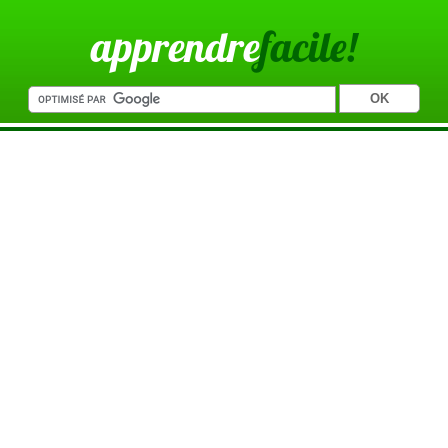
apprendre
facile!