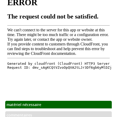
matériel nécessaire
commentaires