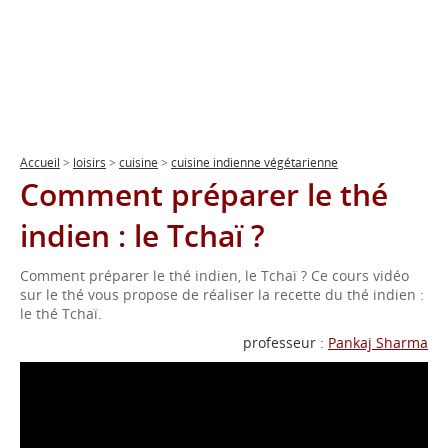
Accueil
>
loisirs
>
cuisine
>
cuisine indienne végétarienne
Comment préparer le thé
indien : le Tchaï ?
Comment préparer le thé indien, le Tchaï ? Ce cours vidéo
sur le thé vous propose de réaliser la recette du thé indien :
le thé Tchaï.
professeur :
Pankaj Sharma