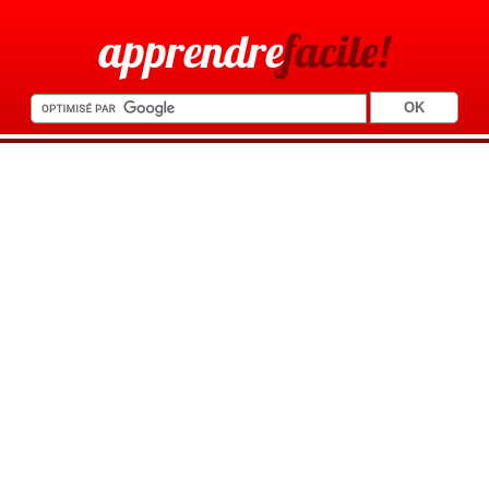
apprendre
facile!