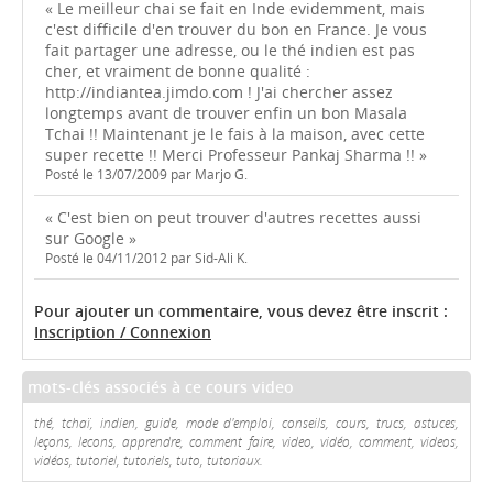
« Le meilleur chai se fait en Inde evidemment, mais
c'est difficile d'en trouver du bon en France. Je vous
fait partager une adresse, ou le thé indien est pas
cher, et vraiment de bonne qualité :
http://indiantea.jimdo.com ! J'ai chercher assez
longtemps avant de trouver enfin un bon Masala
Tchai !! Maintenant je le fais à la maison, avec cette
super recette !! Merci Professeur Pankaj Sharma !! »
Posté le 13/07/2009 par Marjo G.
« C'est bien on peut trouver d'autres recettes aussi
sur Google »
Posté le 04/11/2012 par Sid-Ali K.
Pour ajouter un commentaire, vous devez être inscrit :
Inscription / Connexion
mots-clés associés à ce cours video
thé, tchaï, indien, guide, mode d'emploi, conseils, cours, trucs, astuces,
leçons, lecons, apprendre, comment faire, video, vidéo, comment, videos,
vidéos, tutoriel, tutoriels, tuto, tutoriaux.