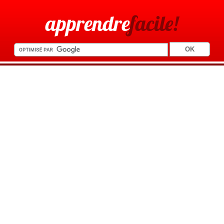
apprendre
facile!