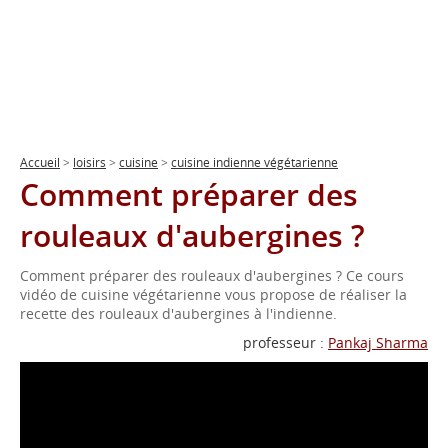
Accueil
>
loisirs
>
cuisine
>
cuisine indienne végétarienne
Comment préparer des
rouleaux d'aubergines ?
Comment préparer des rouleaux d'aubergines ? Ce cours
vidéo de cuisine végétarienne vous propose de réaliser la
recette des rouleaux d'aubergines à l'indienne.
professeur :
Pankaj Sharma