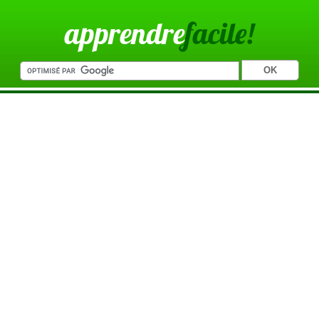
apprendre
facile!