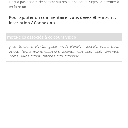
Il n'y a pas encore de commentaires sur ce cours. Soyez le premier à
en faire un...
Pour ajouter un commentaire, vous devez être inscrit :
Inscription / Connexion
mots-clés associés à ce cours video
grise, échalotte, planter, guide, mode d'emploi, conseils, cours, trucs,
astuces, leçons, lecons, apprendre, comment faire, video, vidéo, comment,
videos, vidéos, tutoriel, tutoriels, tuto, tutoriaux.