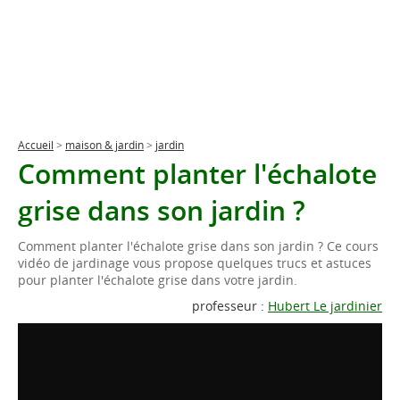
Accueil
>
maison & jardin
>
jardin
Comment planter l'échalote
grise dans son jardin ?
Comment planter l'échalote grise dans son jardin ? Ce cours
vidéo de jardinage vous propose quelques trucs et astuces
pour planter l'échalote grise dans votre jardin.
professeur :
Hubert Le jardinier