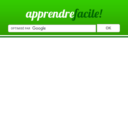
apprendre
facile!