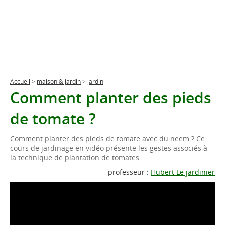
Accueil
>
maison & jardin
>
jardin
Comment planter des pieds
de tomate ?
Comment planter des pieds de tomate avec du neem ? Ce
cours de jardinage en vidéo présente les gestes associés à
la technique de plantation de tomates.
professeur :
Hubert Le jardinier