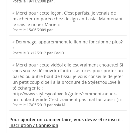
Posté le 19/11/2008 par .
« Merci pour cette leçon. C'est parfais. Je venais de
m'acheter un paréo chez design and asia. Maintenant
je sais le nouer Marie »
Posté le 15/06/2009 par .
« Dommage, apparemment le lien ne fonctionne plus?
»
Posté le 31/12/2012 par Ced D.
« Merci pour cette vidéo! elle est vraiment chouette! Si
vous voulez découvrir d'autres astuces pour porter un
paréo ou autre bout de tissu, je vous conseille de jeter
un petit coup d'oeil à la brochure de StylesYouLove à
télécharger ici:
http://www.stylesyoulove.fr/guide/comment-nouer-
un-foulard-guide C'est vraiment pas mal fait aussi :) »
Posté le 17/05/2013 par Asia M.
Pour ajouter un commentaire, vous devez être inscrit :
Inscription / Connexion