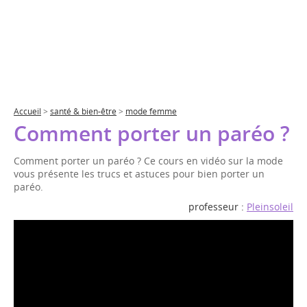
Accueil
>
santé & bien-être
>
mode femme
Comment porter un paréo ?
Comment porter un paréo ? Ce cours en vidéo sur la mode
vous présente les trucs et astuces pour bien porter un
paréo.
professeur :
Pleinsoleil