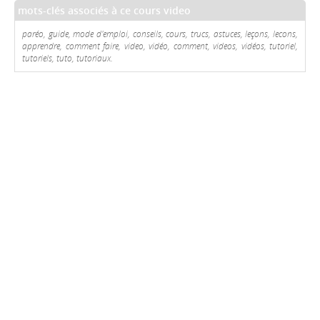
mots-clés associés à ce cours video
paréo, guide, mode d'emploi, conseils, cours, trucs, astuces, leçons, lecons,
apprendre, comment faire, video, vidéo, comment, videos, vidéos, tutoriel,
tutoriels, tuto, tutoriaux.