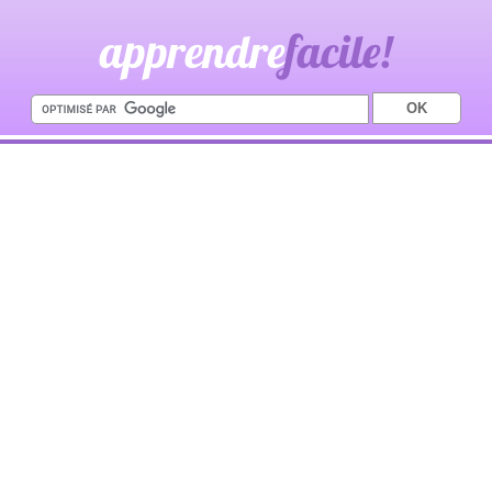
apprendre
facile!