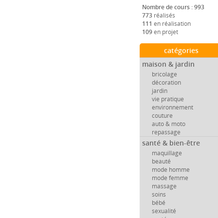
Nombre de cours : 993
773
réalisés
111
en réalisation
109
en projet
catégories
maison & jardin
bricolage
décoration
jardin
vie pratique
environnement
couture
auto & moto
repassage
santé & bien-être
maquillage
beauté
mode homme
mode femme
massage
soins
bébé
sexualité