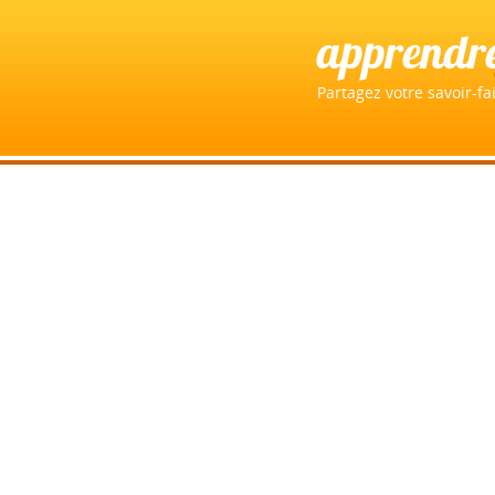
apprendr
Partagez votre savoir-fai