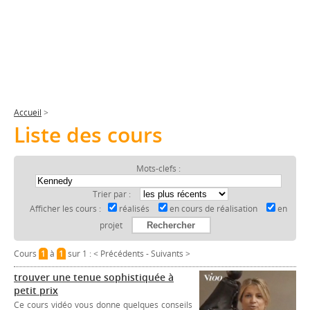
Accueil
>
Liste des cours
Mots-clefs :
Trier par :
Afficher les cours :
réalisés
en cours de réalisation
en
projet
Cours
1
à
1
sur 1 :
< Précédents
-
Suivants >
trouver une tenue sophistiquée à
petit prix
Ce cours vidéo vous donne quelques conseils