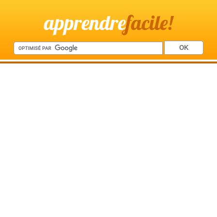
apprendre
facile!