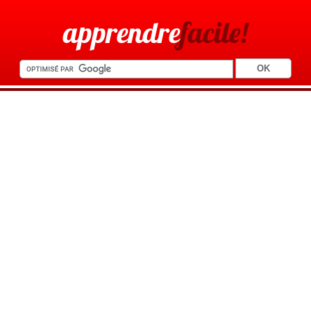
apprendre
facile!