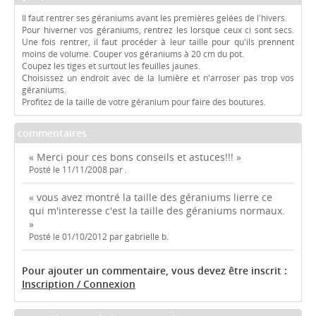
Il faut rentrer ses géraniums avant les premières gelées de l'hivers.
Pour hiverner vos géraniums, rentrez les lorsque ceux ci sont secs.
Une fois rentrer, il faut procéder à leur taille pour qu'ils prennent
moins de volume. Couper vos géraniums à 20 cm du pot.
Coupez les tiges et surtout les feuilles jaunes.
Choisissez un endroit avec de la lumière et n'arroser pas trop vos
géraniums.
Profitez de la taille de votre géranium pour faire des boutures.
commentaires
« Merci pour ces bons conseils et astuces!!! »
Posté le 11/11/2008 par .
« vous avez montré la taille des géraniums lierre ce
qui m'interesse c'est la taille des géraniums normaux.
»
Posté le 01/10/2012 par gabrielle b.
Pour ajouter un commentaire, vous devez être inscrit :
Inscription / Connexion