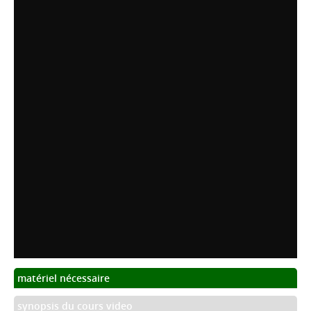
matériel nécessaire
synopsis du cours video