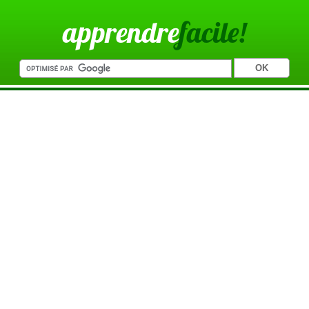
apprendre
facile!