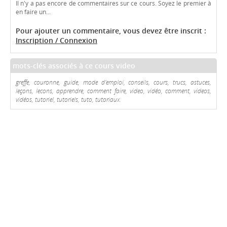
Il n'y a pas encore de commentaires sur ce cours. Soyez le premier à
en faire un...
Pour ajouter un commentaire, vous devez être inscrit :
Inscription / Connexion
mots-clés associés à ce cours video
greffe, couronne, guide, mode d'emploi, conseils, cours, trucs, astuces,
leçons, lecons, apprendre, comment faire, video, vidéo, comment, videos,
vidéos, tutoriel, tutoriels, tuto, tutoriaux.