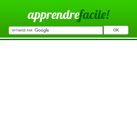
apprendre
facile!