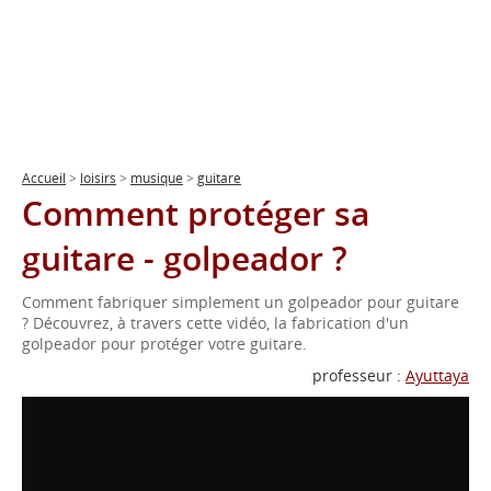
Accueil
>
loisirs
>
musique
>
guitare
Comment protéger sa
guitare - golpeador ?
Comment fabriquer simplement un golpeador pour guitare
? Découvrez, à travers cette vidéo, la fabrication d'un
golpeador pour protéger votre guitare.
professeur :
Ayuttaya