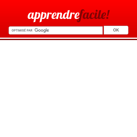
apprendre
facile!