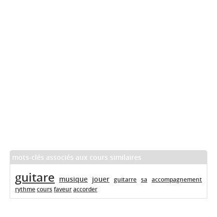
mots-clés associés aux cours similaires
guitare
musique
jouer
guitarre
sa
accompagnement
rythme
cours
faveur
accorder