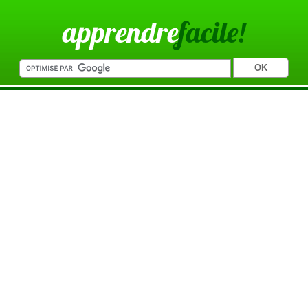
apprendre
facile!