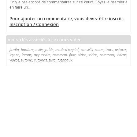
Il n'y a pas encore de commentaires sur ce cours. Soyez le premier à
en faire un...
Pour ajouter un commentaire, vous devez être inscrit :
Inscription / Connexion
mots-clés associés à ce cours video
jardin, bordure, osier, guide, mode d'emploi, conseils, cours, trucs, astuces,
leçons, lecons, apprendre, comment faire, video, vidéo, comment, videos,
vidéos, tutoriel, tutoriels, tuto, tutoriaux.