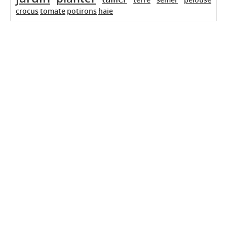
crocus
tomate
potirons
haie