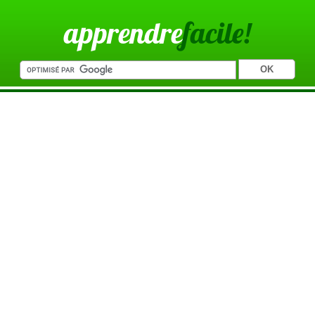
apprendre
facile!