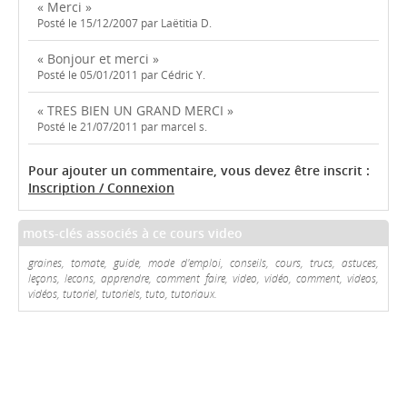
« Merci »
Posté le 15/12/2007 par Laëtitia D.
« Bonjour et merci »
Posté le 05/01/2011 par Cédric Y.
« TRES BIEN UN GRAND MERCI »
Posté le 21/07/2011 par marcel s.
Pour ajouter un commentaire, vous devez être inscrit :
Inscription / Connexion
mots-clés associés à ce cours video
graines, tomate, guide, mode d'emploi, conseils, cours, trucs, astuces,
leçons, lecons, apprendre, comment faire, video, vidéo, comment, videos,
vidéos, tutoriel, tutoriels, tuto, tutoriaux.