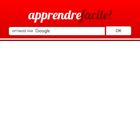
apprendre
facile!