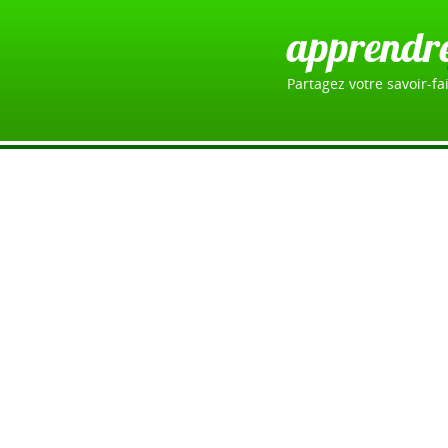
apprendr
Partagez votre savoir-fai