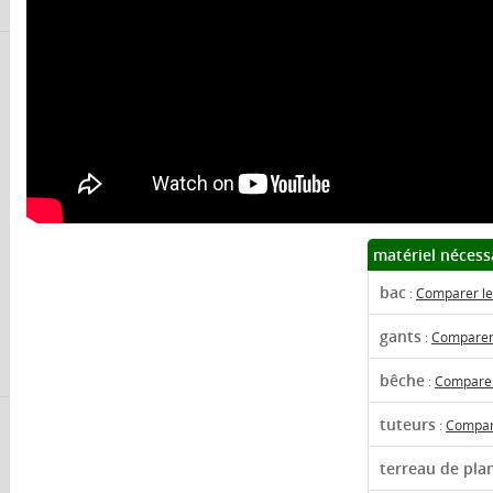
matériel nécess
bac
:
Comparer le
gants
:
Comparer 
bêche
:
Comparer 
tuteurs
:
Compare
terreau de pla