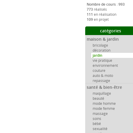
Nombre de cours : 993
773
réalisés
111
en réalisation
109
en projet
catégories
maison & jardin
bricolage
décoration
jardin
vie pratique
environnement
couture
auto & moto
repassage
santé & bien-être
maquillage
beauté
mode homme
mode femme
massage
soins
bébé
sexualité