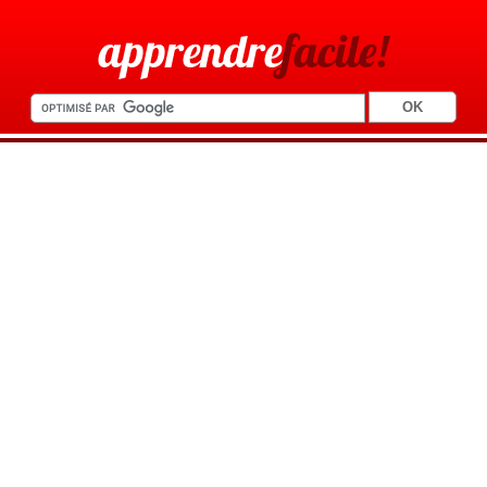
apprendre
facile!