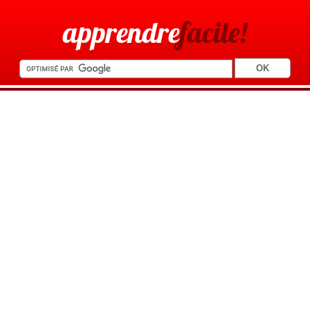
apprendre
facile!