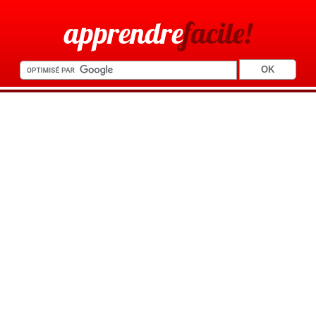
apprendre
facile!