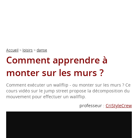
Accueil
>
loisirs
>
danse
Comment apprendre à
monter sur les murs ?
Comment exécuter un wallflip - ou monter sur les murs ? Ce
cours vidéo sur le jump street propose la décomposition du
mouvement pour effectuer un wallflip.
professeur :
CriStyleCrew