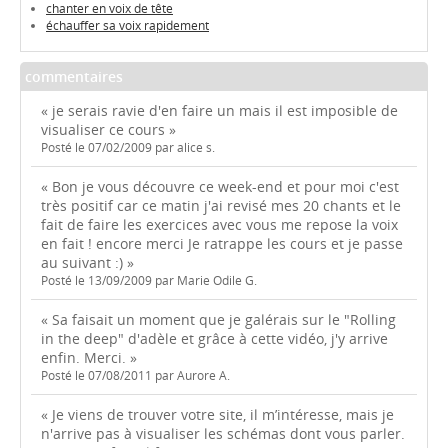
chanter en voix de tête
échauffer sa voix rapidement
commentaires
« je serais ravie d'en faire un mais il est imposible de
visualiser ce cours »
Posté le 07/02/2009 par alice s.
« Bon je vous découvre ce week-end et pour moi c'est
très positif car ce matin j'ai revisé mes 20 chants et le
fait de faire les exercices avec vous me repose la voix
en fait ! encore merci Je ratrappe les cours et je passe
au suivant :) »
Posté le 13/09/2009 par Marie Odile G.
« Sa faisait un moment que je galérais sur le "Rolling
in the deep" d'adèle et grâce à cette vidéo, j'y arrive
enfin. Merci. »
Posté le 07/08/2011 par Aurore A.
« Je viens de trouver votre site, il m’intéresse, mais je
n'arrive pas à visualiser les schémas dont vous parler.