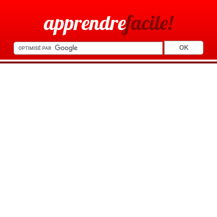
apprendre
facile!