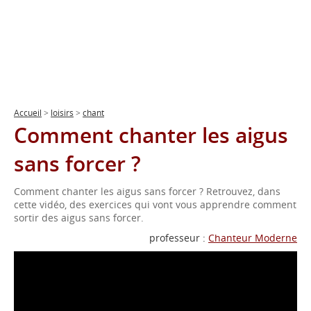
Accueil
>
loisirs
>
chant
Comment chanter les aigus
sans forcer ?
Comment chanter les aigus sans forcer ? Retrouvez, dans
cette vidéo, des exercices qui vont vous apprendre comment
sortir des aigus sans forcer.
professeur :
Chanteur Moderne