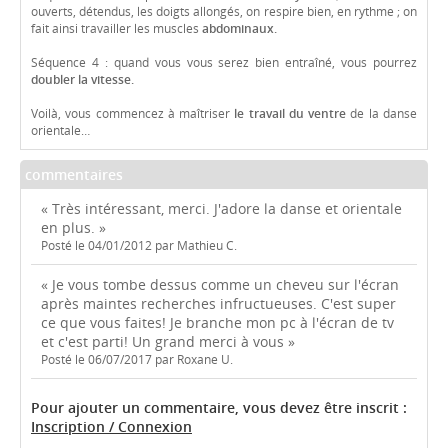
ouverts, détendus, les doigts allongés, on respire bien, en rythme ; on
fait ainsi travailler les muscles
abdominaux.
Séquence 4 : quand vous vous serez bien entraîné, vous pourrez
doubler la vitesse.
Voilà, vous commencez à maîtriser
le travail du ventre
de la danse
orientale…
commentaires
« Très intéressant, merci. J'adore la danse et orientale
en plus. »
Posté le 04/01/2012 par Mathieu C.
« Je vous tombe dessus comme un cheveu sur l'écran
après maintes recherches infructueuses. C'est super
ce que vous faites! Je branche mon pc à l'écran de tv
et c'est parti! Un grand merci à vous »
Posté le 06/07/2017 par Roxane U.
Pour ajouter un commentaire, vous devez être inscrit :
Inscription / Connexion