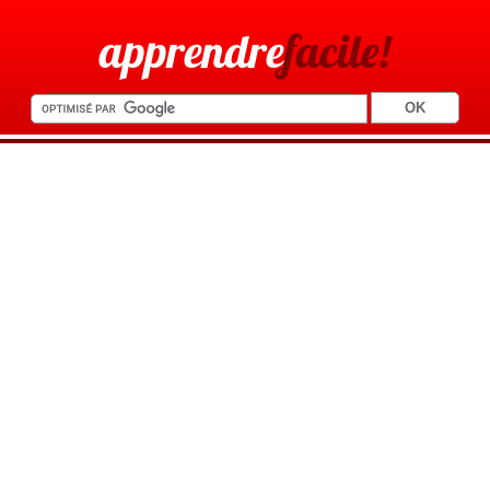
apprendre
facile!