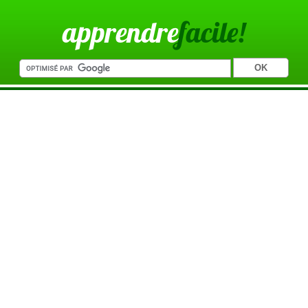
apprendre
facile!