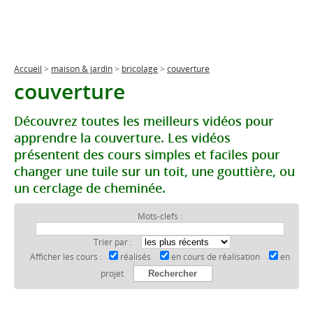
Accueil
>
maison & jardin
>
bricolage
>
couverture
couverture
Découvrez toutes les meilleurs vidéos pour
apprendre la couverture. Les vidéos
présentent des cours simples et faciles pour
changer une tuile sur un toit, une gouttière, ou
un cerclage de cheminée.
Mots-clefs :
Trier par :
Afficher les cours :
réalisés
en cours de réalisation
en
projet