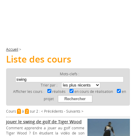
Accueil
>
Liste des cours
Mots-clefs :
Trier par :
Afficher les cours :
réalisés
en cours de réalisation
en
projet
Cours
1
à
2
sur 2 :
< Précédents
-
Suivants >
jouer le swing de golf de Tiger Wood
Comment apprendre a jouer au golf comme
Tiger Wood ? En étudiant la vidéo de son