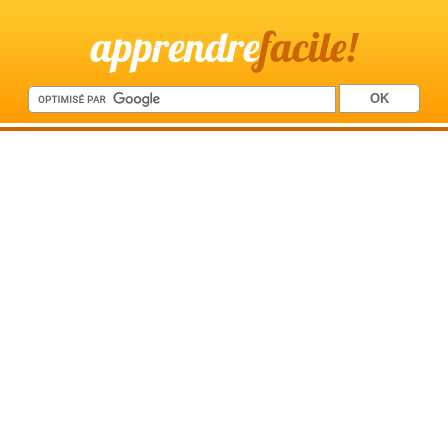
apprendre
facile!