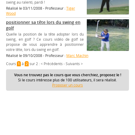
swing au ralenti, pardi !
Réalisé le 03/11/2008 - Professeur :
Tiger
Wood
positionner sa tête lors du swing en
golf
Quelle la position de la tête adopter lors du
swing, en golf ? Ce cours vidéo de golf se
propose de vous apprendre à positionner
votre tête, lors du swing en golf.
Réalisé le 09/10/2008 - Professeur :
Marc Machin
Cours
1
à
2
sur 2 :
< Précédents
-
Suivants >
Vous ne trouvez pas le cours que vous cherchiez, proposez le !
Si le cours intéresse plus de 100 utilisateurs, il sera réalisé.
Proposer un cours