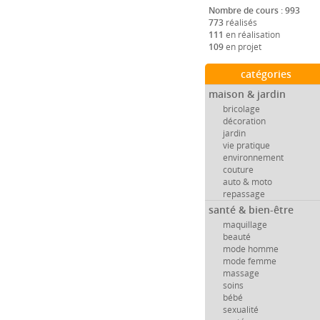
Nombre de cours : 993
773
réalisés
111
en réalisation
109
en projet
catégories
maison & jardin
bricolage
décoration
jardin
vie pratique
environnement
couture
auto & moto
repassage
santé & bien-être
maquillage
beauté
mode homme
mode femme
massage
soins
bébé
sexualité