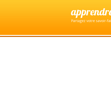
apprendr
Partagez votre savoir-fai