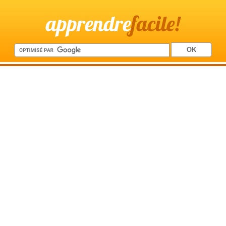
apprendre
facile!