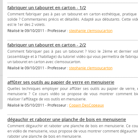
fabriquer un tabouret en carton - 1/2
Comment fabriquer pas à pas un tabouret en carton esthétique, pratique 
solide ? Commentaires précis et détaillés. Adapté aux débutants. Cette vid
est le 1er des 2 volets.
Réalisé le 09/10/2011 - Professeur :
stephanie clemsoucarton
fabriquer un tabouret en carton - 2/2
Comment fabriquer pas à pas un tabouret ? Voici le 2ème et dernier vol
(assemblage et à l'habillage) du tutoriel vidéo qui vous permettra de fabriqu
un tabouret en carton avec clemsoucarton.
Réalisé le 09/10/2011 - Professeur :
stephanie clemsoucarton
affûter ses outils au papier de verre en menuiserie
Quelles techniques employer pour affûter ses outils au papier de verre, 
menuiserie ? Ce cours vidéo se propose de vous montrer comment bi
réaliser l'affûtage de vos outils en menuiserie.
Réalisé le 05/10/2011 - Professeur :
Copain DesCopeaux
dégauchir et raboter une planche de bois en menuiserie
Comment dégauchir et raboter une planche de bois en menuiserie. Ce cou
en vidéo de menuiserie, vous propose de vous montrer comment dégauchir 
raboter une planche de bois en menuiserie.