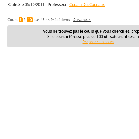
Réalisé le 05/10/2011 - Professeur :
Copain DesCopeaux
Cours
1
à
10
sur 45 :
< Précédents
-
Suivants >
Vous ne trouvez pas le cours que vous cherchiez, prop
Si le cours intéresse plus de 100 utilisateurs, il sera r
Proposer un cours