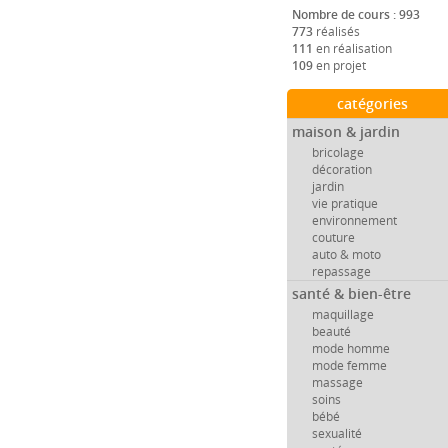
Nombre de cours : 993
773
réalisés
111
en réalisation
109
en projet
catégories
maison & jardin
bricolage
décoration
jardin
vie pratique
environnement
couture
auto & moto
repassage
santé & bien-être
maquillage
beauté
mode homme
mode femme
massage
soins
bébé
sexualité