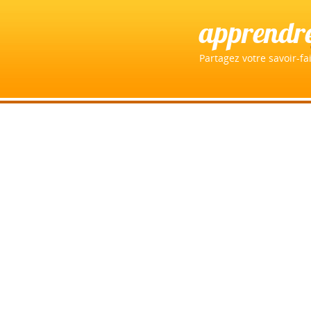
apprendr
Partagez votre savoir-fai