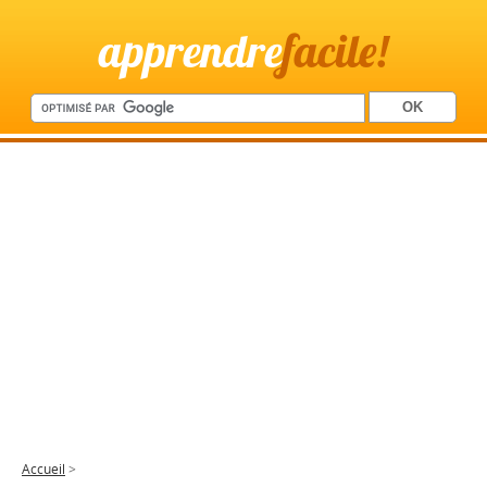
apprendre
facile!
Accueil
>