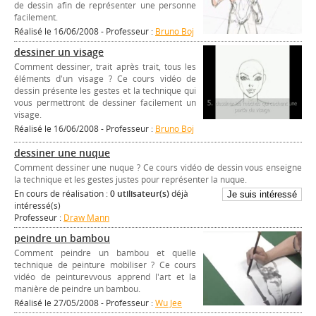
de dessin afin de représenter une personne
facilement.
Réalisé le 16/06/2008 - Professeur :
Bruno Boj
dessiner un visage
Comment dessiner, trait après trait, tous les
éléments d'un visage ? Ce cours vidéo de
dessin présente les gestes et la technique qui
vous permettront de dessiner facilement un
visage.
Réalisé le 16/06/2008 - Professeur :
Bruno Boj
dessiner une nuque
Comment dessiner une nuque ? Ce cours vidéo de dessin vous enseigne
la technique et les gestes justes pour représenter la nuque.
En cours de réalisation :
0 utilisateur(s)
déjà
intéressé(s)
Professeur :
Draw Mann
peindre un bambou
Comment peindre un bambou et quelle
technique de peinture mobiliser ? Ce cours
vidéo de peinturevvous apprend l'art et la
manière de peindre un bambou.
Réalisé le 27/05/2008 - Professeur :
Wu Jee