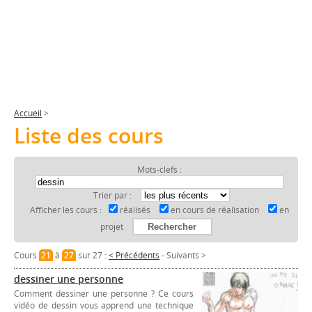
Accueil
>
Liste des cours
Mots-clefs :
Trier par :
Afficher les cours :
réalisés
en cours de réalisation
en
projet
Cours
21
à
27
sur 27 :
< Précédents
-
Suivants >
dessiner une personne
Comment dessiner une personne ? Ce cours
vidéo de dessin vous apprend une technique