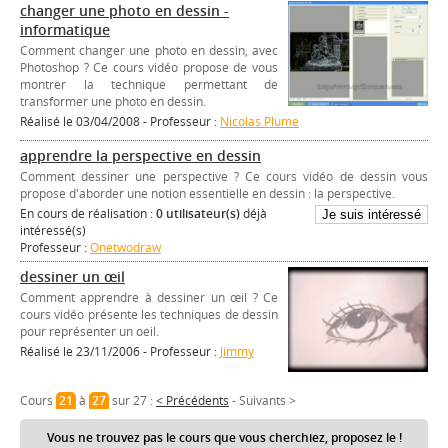
changer une photo en dessin -
informatique
Comment changer une photo en dessin, avec
Photoshop ? Ce cours vidéo propose de vous
montrer la technique permettant de
transformer une photo en dessin.
Réalisé le 03/04/2008 - Professeur :
Nicolas Plume
apprendre la perspective en dessin
Comment dessiner une perspective ? Ce cours vidéo de dessin vous
propose d'aborder une notion essentielle en dessin : la perspective.
En cours de réalisation :
0 utilisateur(s)
déjà
intéressé(s)
Professeur :
Onetwodraw
dessiner un œil
Comment apprendre à dessiner un œil ? Ce
cours vidéo présente les techniques de dessin
pour représenter un oeil.
Réalisé le 23/11/2006 - Professeur :
Jimmy
Cours
21
à
27
sur 27 :
< Précédents
-
Suivants >
Vous ne trouvez pas le cours que vous cherchiez, proposez le !