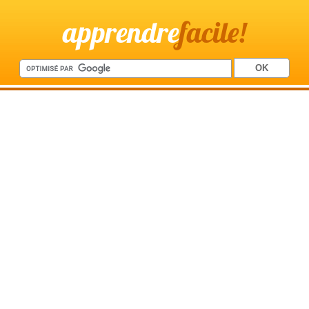
apprendre
facile!