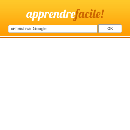
apprendre
facile!