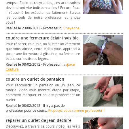
temps... Écolo et recyclables, ces accessoires
deviendront vite indispensables ! Encore faut-
il réussir à les exécuter parfaitement. Suivez
les conseils de notre professeur et lancez
vous !
Réalisé le 23/08/2013 - Professeur :
Cheyenne
coudre une fermeture éclair invisible
Pour réparer, rajeunir, ou ajuster un vêtement
que vous aimez, cette vidéo vous apprend à
poser une fermeture à glissière, ou fermeture
éclair, sur les tissus légers.
Réalisé le 08/02/2012 - Professeur :
Espace
Couture
coudre un ourlet de pantalon
Pour raccourcir un pantalon ou un jean, ce
tutoriel vidéo vous montre, étape par étape,
comment marquer et coudre proprement un
ourlet.
Réalisé le 08/02/2012 - Il n'y a pas de
professeur pour ce cours.
Proposez vous comme professeur !
réparer un ourlet de jean déchiré
Découvrez, à travers ce cours vidéo, les vrais