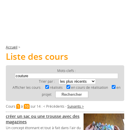
Accueil
>
Liste des cours
Mots-clefs :
Trier par :
Afficher les cours :
réalisés
en cours de réalisation
en
projet
Cours
1
à
10
sur 14 :
< Précédents
-
Suivants >
créer un sac ou une trousse avec des
magazines
Un concept étonnant et tout à fait dans l'air du