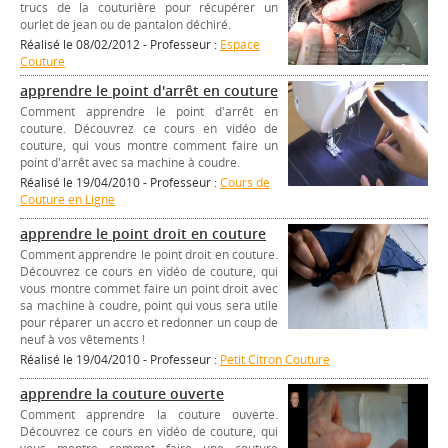
trucs de la couturière pour récupérer un
ourlet de jean ou de pantalon déchiré.
Réalisé le 08/02/2012 - Professeur :
Espace
Couture
apprendre le point d'arrêt en couture
Comment apprendre le point d'arrêt en
couture. Découvrez ce cours en vidéo de
couture, qui vous montre comment faire un
point d'arrêt avec sa machine à coudre.
Réalisé le 19/04/2010 - Professeur :
Cours de
Couture en Ligne
apprendre le point droit en couture
Comment apprendre le point droit en couture.
Découvrez ce cours en vidéo de couture, qui
vous montre commet faire un point droit avec
sa machine à coudre, point qui vous sera utile
pour réparer un accro et redonner un coup de
neuf à vos vêtements !
Réalisé le 19/04/2010 - Professeur :
Petit Citron Couture
apprendre la couture ouverte
Comment apprendre la couture ouverte.
Découvrez ce cours en vidéo de couture, qui