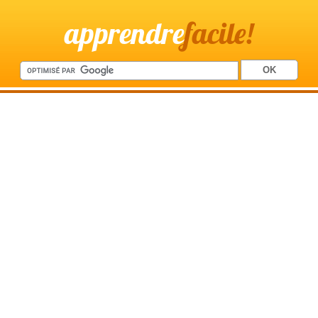
apprendre
facile!