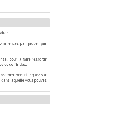
aitez.
ommencez par piquer
par
ontal
, pour la faire ressortir
e et de l'index.
 premier noeud. Piquez sur
e dans laquelle vous pouvez