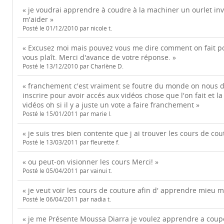
« je voudrai apprendre à coudre à la machiner un ourlet inv
m'aider »
Posté le 01/12/2010 par nicole t.
« Excusez moi mais pouvez vous me dire comment on fait pour
vous plaît. Merci d'avance de votre réponse. »
Posté le 13/12/2010 par Charlène D.
« franchement c'est vraiment se foutre du monde on nous
inscrire pour avoir accés aux vidéos chose que l'on fait et la
vidéos oh si il y a juste un vote a faire franchement »
Posté le 15/01/2011 par marie l.
« je suis tres bien contente que j ai trouver les cours de co
Posté le 13/03/2011 par fleurette f.
« ou peut-on visionner les cours Merci! »
Posté le 05/04/2011 par vainui t.
« je veut voir les cours de couture afin d' apprendre mieu m
Posté le 06/04/2011 par nadia t.
« je me Présente Moussa Diarra je voulez apprendre a coupé