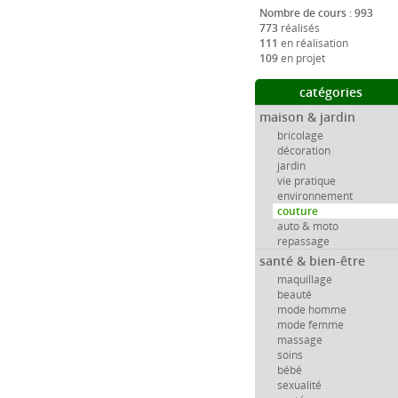
Nombre de cours : 993
773
réalisés
111
en réalisation
109
en projet
catégories
maison & jardin
bricolage
décoration
jardin
vie pratique
environnement
couture
auto & moto
repassage
santé & bien-être
maquillage
beauté
mode homme
mode femme
massage
soins
bébé
sexualité