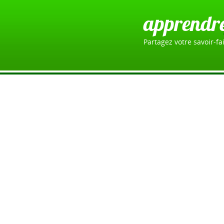
apprendr
Partagez votre savoir-fai