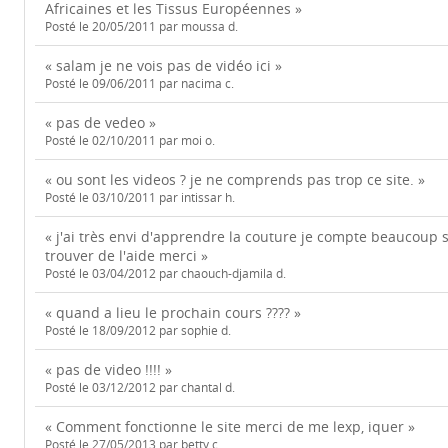
Africaines et les Tissus Européennes »
Posté le 20/05/2011 par moussa d.
« salam je ne vois pas de vidéo ici »
Posté le 09/06/2011 par nacima c.
« pas de vedeo »
Posté le 02/10/2011 par moi o.
« ou sont les videos ? je ne comprends pas trop ce site. »
Posté le 03/10/2011 par intissar h.
« j'ai très envi d'apprendre la couture je compte beaucoup s
trouver de l'aide merci »
Posté le 03/04/2012 par chaouch-djamila d.
« quand a lieu le prochain cours ???? »
Posté le 18/09/2012 par sophie d.
« pas de video !!!! »
Posté le 03/12/2012 par chantal d.
« Comment fonctionne le site merci de me lexp, iquer »
Posté le 27/05/2013 par betty c.