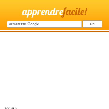
apprendre
facile!
Accueil
>