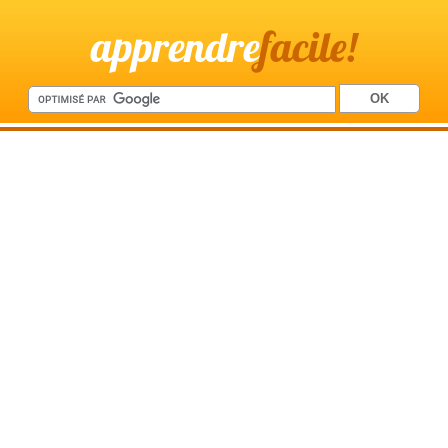
apprendre
facile!