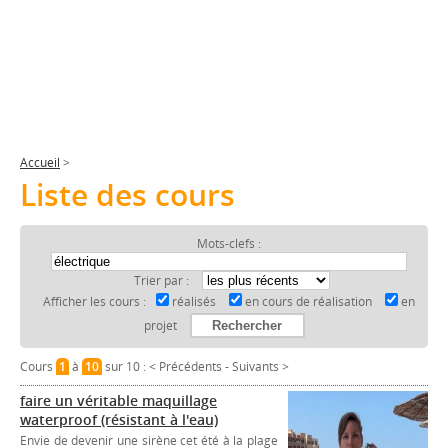
Accueil
>
Liste des cours
Mots-clefs :
Trier par :
Afficher les cours :
réalisés
en cours de réalisation
en
projet
Cours
1
à
10
sur 10 :
< Précédents
-
Suivants >
faire un véritable maquillage
waterproof (résistant à l'eau)
Envie de devenir une sirène cet été à la plage