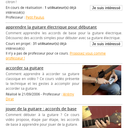
citron !
En cours de réalisation :
1 utilisateur(s)
déjà
intéressé(s)
Professeur :
Petit Paulus
apprendre la guitare électrique pour débutant
Comment apprendre les accords de base pour la guitare électrique.
Découvrez des accords simples pour débuter avec sa guitare électrique.
Cours en projet :
31 utilisateur(s)
déjà
intéressé(s)
Il n'y a pas de professeur pour ce cours.
Proposez vous comme
professeur !
accorder sa guitare
Comment apprendre à accorder sa guitare
classique en vidéo ? Ce cours vidéo présente
la technique et les gestes à accomplir pour
accorder sa guitare.
Réalisé le 21/09/2006 - Professeur :
Jérémy
Dirat
jouer de la guitare : accords de base
Comment débuter à la guitare ? Ce cours
vidéo propose, étape par étape, les accords
de base à apprendre pour jouer de la guitare.