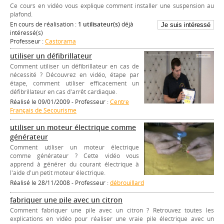
Ce cours en vidéo vous explique comment installer une suspension au
plafond.
En cours de réalisation :
1 utilisateur(s)
déjà
intéressé(s)
Professeur :
Castorama
utiliser un défibrillateur
Comment utiliser un défibrillateur en cas de
nécessité ? Découvrez en vidéo, étape par
étape, comment utiliser efficacement un
défibrillateur en cas d'arrêt cardiaque.
Réalisé le 09/01/2009 - Professeur :
Centre
Français de Secourisme
utiliser un moteur électrique comme
générateur
Comment utiliser un moteur électrique
comme générateur ? Cette vidéo vous
apprend à générer du courant électrique à
l'aide d'un petit moteur électrique.
Réalisé le 28/11/2008 - Professeur :
débrouillard
fabriquer une pile avec un citron
Comment fabriquer une pile avec un citron ? Retrouvez toutes les
explications en vidéo pour réaliser une vraie pile électrique avec un