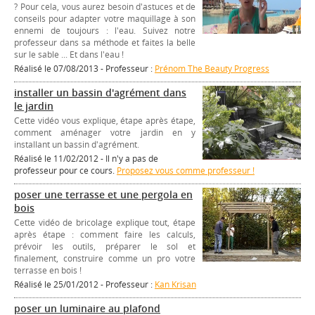
? Pour cela, vous aurez besoin d'astuces et de
conseils pour adapter votre maquillage à son
ennemi de toujours : l'eau. Suivez notre
professeur dans sa méthode et faites la belle
sur le sable ... Et dans l'eau !
Réalisé le 07/08/2013 - Professeur :
Prénom The Beauty Progress
installer un bassin d'agrément dans
le jardin
Cette vidéo vous explique, étape après étape,
comment aménager votre jardin en y
installant un bassin d'agrément.
Réalisé le 11/02/2012 - Il n'y a pas de
professeur pour ce cours.
Proposez vous comme professeur !
poser une terrasse et une pergola en
bois
Cette vidéo de bricolage explique tout, étape
après étape : comment faire les calculs,
prévoir les outils, préparer le sol et
finalement, construire comme un pro votre
terrasse en bois !
Réalisé le 25/01/2012 - Professeur :
Kan Krisan
poser un luminaire au plafond