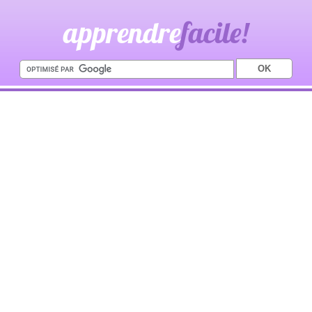
apprendre
facile!