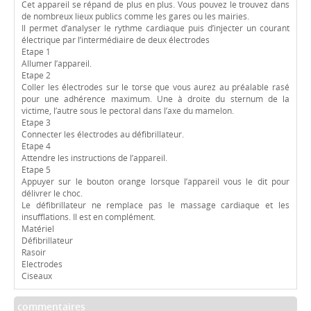
Cet appareil se répand de plus en plus. Vous pouvez le trouvez dans
de nombreux lieux publics comme les gares ou les mairies.
Il permet d’analyser le rythme cardiaque puis d’injecter un courant
électrique par l’intermédiaire de deux électrodes
Etape 1
Allumer l’appareil.
Etape 2
Coller les électrodes sur le torse que vous aurez au préalable rasé
pour une adhérence maximum. Une à droite du sternum de la
victime, l’autre sous le pectoral dans l’axe du mamelon.
Etape 3
Connecter les électrodes au défibrillateur.
Etape 4
Attendre les instructions de l’appareil.
Etape 5
Appuyer sur le bouton orange lorsque l’appareil vous le dit pour
délivrer le choc.
Le défibrillateur ne remplace pas le massage cardiaque et les
insufflations. Il est en complément.
Matériel
Défibrillateur
Rasoir
Electrodes
Ciseaux
commentaires