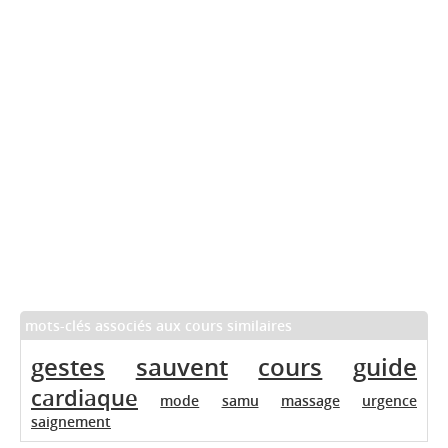
mots-clés associés aux cours similaires
gestes
sauvent
cours
guide
cardiaque
mode
samu
massage
urgence
saignement