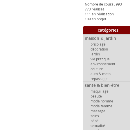
Nombre de cours : 993
773
réalisés
111
en réalisation
109
en projet
catégories
maison & jardin
bricolage
décoration
jardin
vie pratique
environnement
couture
auto & moto
repassage
santé & bien-être
maquillage
beauté
mode homme
mode femme
massage
soins
bébé
sexualité