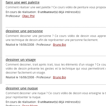
faire une wet palette
Comment réaliser une wet palette ? Ce cours vidéo de peinture vous propose
En cours de réalisation :
0 utilisateur(s)
déjà intéressé(s)
Professeur :
Qbec Phil
dessiner une personne
Comment dessiner une personne ? Ce cours vidéo de dessin vous appre
une technique de dessin afin de représenter une personne facilement.
Réalisé le 16/06/2008 - Professeur :
Bruno Boj
dessiner un visage
Comment dessiner, trait après trait, tous les éléments d'un visage ? Ce cou
vidéo de dessin présente les gestes et la technique qui vous permettront 
dessiner facilement un visage.
Réalisé le 16/06/2008 - Professeur :
Bruno Boj
dessiner une nuque
Comment dessiner une nuque ? Ce cours vidéo de dessin vous enseigne la te
pour représenter la nuque.
En cours de réalisation :
0 utilisateur(s)
déjà intéressé(s)
Professeur :
Draw Mann