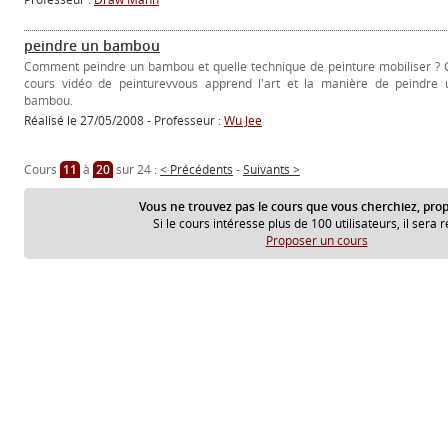
peindre un bambou
Comment peindre un bambou et quelle technique de peinture mobiliser ? 
cours vidéo de peinturevvous apprend l'art et la manière de peindre 
bambou.
Réalisé le 27/05/2008 - Professeur :
Wu Jee
Cours
11
à
20
sur 24 :
< Précédents
-
Suivants >
Vous ne trouvez pas le cours que vous cherchiez, prop
Si le cours intéresse plus de 100 utilisateurs, il sera r
Proposer un cours