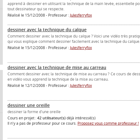
apprend à dessiner en utilisant la technique de la main levée, essentielle po
tout dessinateur qui se respecte.
Réalisé le 15/12/2008 - Professeur :
Julesferryfox
dessiner avec la technique du calque
Comment dessiner avec la technique du calque ? Voici une vidéo très pratiq
qui vous explique comment dessiner facilement avec la technique du calque
Réalisé le 15/12/2008 - Professeur :
Julesferryfox
dessiner avec la technique de mise au carreau
Comment dessiner avec la technique de mise au carreau ? Ce cours de dess
en vidéo vous apprend la technique de la mise au carreau.
Réalisé le 12/12/2008 - Professeur :
Julesferryfox
dessiner une oreille
dessiner la forme d'une oreille
Cours en projet :
42 utilisateur(s)
déjà intéressé(s)
Il n'y a pas de professeur pour ce cours.
Proposez vous comme professeur !