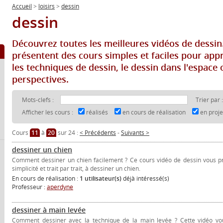
Accueil
>
loisirs
>
dessin
dessin
Découvrez toutes les meilleures vidéos de dessin
présentent des cours simples et faciles pour app
les techniques de dessin, le dessin dans l'espace 
perspectives.
Mots-clefs :
Trier par 
Afficher les cours :
réalisés
en cours de réalisation
en proj
Cours
11
à
20
sur 24 :
< Précédents
-
Suivants >
dessiner un chien
Comment dessiner un chien facilement ? Ce cours vidéo de dessin vous p
simplicité et trait par trait, à dessiner un chien.
En cours de réalisation :
1 utilisateur(s)
déjà intéressé(s)
Professeur :
aperdyne
dessiner à main levée
Comment dessiner avec la technique de la main levée ? Cette vidéo vo